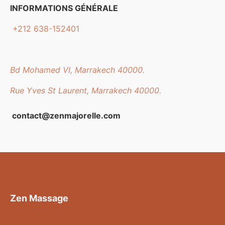
INFORMATIONS GÉNÉRALE
+212 638-152401
Bd Mohamed VI, Marrakech 40000.
Rue Yves St Laurent, Marrakech 40000.
contact@zenmajorelle.com
Zen Massage