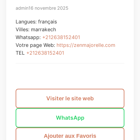
admin
16 novembre 2025
Langues: français
Villes:
marrakech
Whatsapp:
+212638152401
Votre page Web:
https://zenmajorelle.com
TEL
+212638152401
Envoyer un message
Visiter le site web
WhatsApp
Ajouter aux Favoris