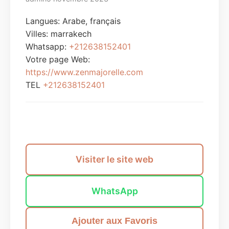
Langues: Arabe, français
Villes:
marrakech
Whatsapp:
+212638152401
Votre page Web:
https://www.zenmajorelle.com
TEL
+212638152401
Envoyer un message
Visiter le site web
WhatsApp
Ajouter aux Favoris