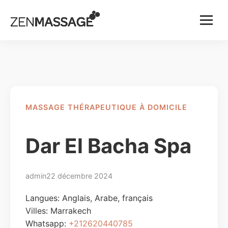
Menu
MASSAGE THÉRAPEUTIQUE À DOMICILE
Dar El Bacha Spa
admin
22 décembre 2024
Langues: Anglais, Arabe, français
Villes:
Marrakech
Whatsapp:
+212620440785