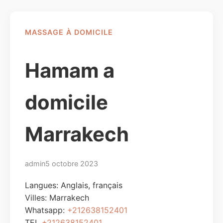
MASSAGE À DOMICILE
Hamam a
domicile
Marrakech
admin
5 octobre 2023
Langues: Anglais, français
Villes:
Marrakech
Whatsapp:
+212638152401
TEL
+212638152401