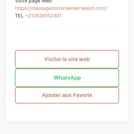
Votre page Web:
https://massagedomicilemarrakech.com/
TEL
+212638152401
Envoyer un message
Visiter le site web
WhatsApp
Ajouter aux Favoris