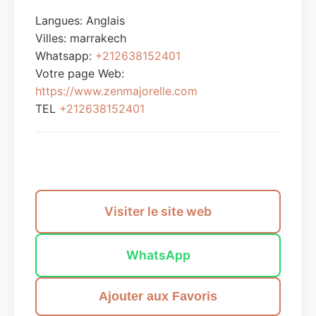
Langues: Anglais
Villes:
marrakech
Whatsapp:
+212638152401
Votre page Web:
https://www.zenmajorelle.com
TEL
+212638152401
Envoyer un message
Visiter le site web
WhatsApp
Ajouter aux Favoris