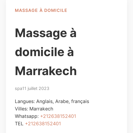
MASSAGE À DOMICILE
Massage à
domicile à
Marrakech
spa
11 juillet 2023
Langues: Anglais, Arabe, français
Villes:
Marrakech
Whatsapp:
+212638152401
TEL
+212638152401