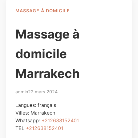
MASSAGE À DOMICILE
Massage à
domicile
Marrakech
admin
22 mars 2024
Langues: français
Villes:
Marrakech
Whatsapp:
+212638152401
TEL
+212638152401