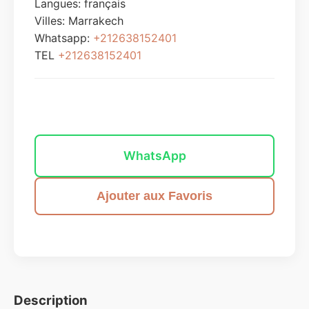
Langues: français
Villes:
Marrakech
Whatsapp:
+212638152401
TEL
+212638152401
Envoyer un message
WhatsApp
Ajouter aux Favoris
Description