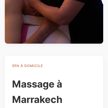
SPA À DOMICILE
Massage à
Marrakech