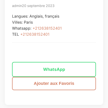
admin
20 septembre 2023
Langues: Anglais, français
Villes:
Paris
Whatsapp:
+212638152401
TEL
+212638152401
Envoyer un message
WhatsApp
Ajouter aux Favoris