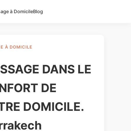
age à Domicile
Blog
Ajouter une annonce
E À DOMICILE
SSAGE DANS LE
NFORT DE
TRE DOMICILE.
rrakech