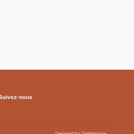
Suivez-nous
Designed by ZenMassage