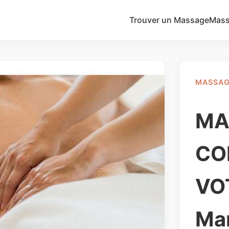
Trouver un Massage
Mass
MASSAG
MA
CO
VO
Ma