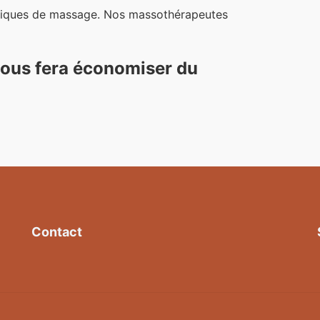
iniques de massage. Nos massothérapeutes
vous fera économiser du
Contact