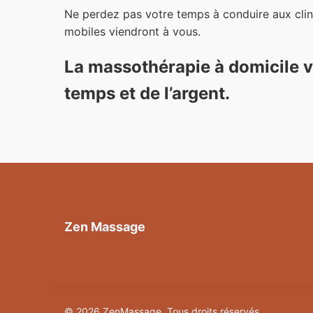
Ne perdez pas votre temps à conduire aux cl
mobiles viendront à vous.
La massothérapie à domicile 
temps et de l’argent.
Zen Massage
© 2026 ZenMassage. Tous droits réservés.