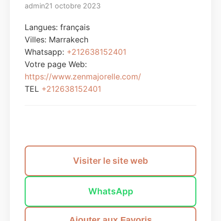
admin
21 octobre 2023
Langues: français
Villes:
Marrakech
Whatsapp:
+212638152401
Votre page Web:
https://www.zenmajorelle.com/
TEL
+212638152401
Envoyer un message
Visiter le site web
WhatsApp
Ajouter aux Favoris