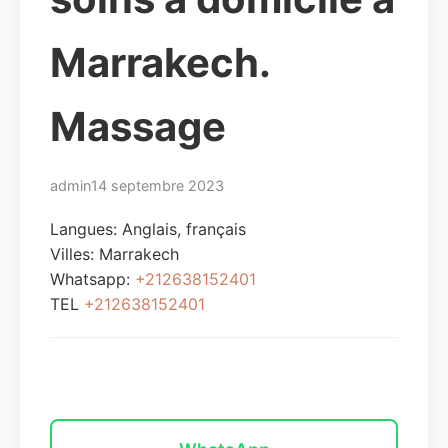
Marrakech.
Massage
admin
14 septembre 2023
Langues: Anglais, français
Villes:
Marrakech
Whatsapp:
+212638152401
TEL
+212638152401
Envoyer un message