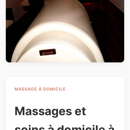
MASSAGE À DOMICILE
Massages et
soins à domicile à