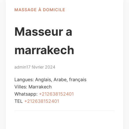
MASSAGE À DOMICILE
Masseur a
marrakech
admin
17 février 2024
Langues: Anglais, Arabe, français
Villes:
Marrakech
Whatsapp:
+212638152401
TEL
+212638152401
Envoyer un message