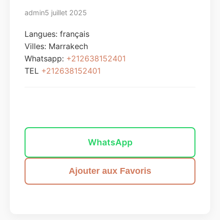
admin
5 juillet 2025
Langues: français
Villes:
Marrakech
Whatsapp:
+212638152401
TEL
+212638152401
Envoyer un message
WhatsApp
Ajouter aux Favoris