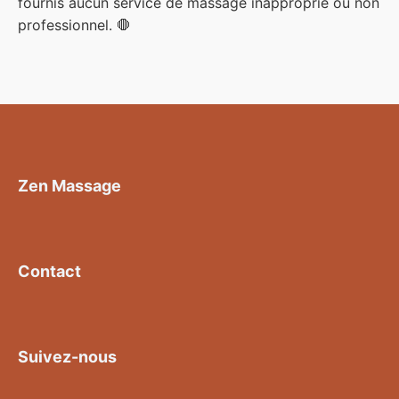
fournis aucun service de massage inapproprié ou non
professionnel. 🛑
Zen Massage
Contact
Suivez-nous