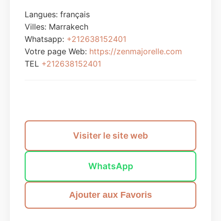
Langues: français
Villes:
Marrakech
Whatsapp:
+212638152401
Votre page Web:
https://zenmajorelle.com
TEL
+212638152401
Envoyer un message
Visiter le site web
WhatsApp
Ajouter aux Favoris