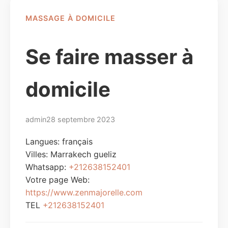
MASSAGE À DOMICILE
Se faire masser à
domicile
admin
28 septembre 2023
Langues: français
Villes:
Marrakech gueliz
Whatsapp:
+212638152401
Votre page Web:
https://www.zenmajorelle.com
TEL
+212638152401