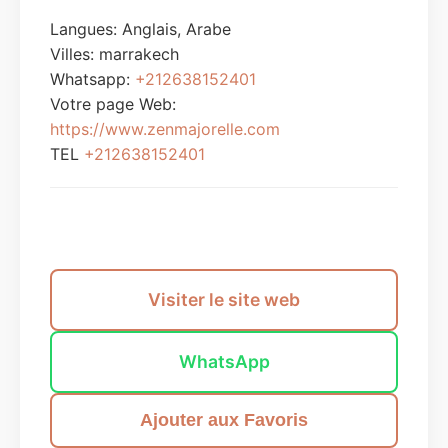
Langues: Anglais, Arabe
Villes:
marrakech
Whatsapp:
+212638152401
Votre page Web:
https://www.zenmajorelle.com
TEL
+212638152401
Envoyer un message
Visiter le site web
WhatsApp
Ajouter aux Favoris