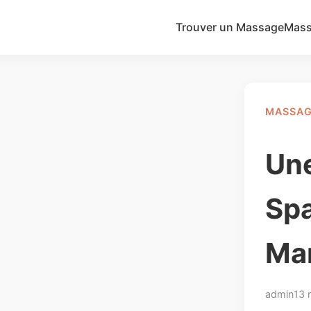
Trouver un Massage
Mass
MASSAG
Une
Spa
Ma
admin
13 