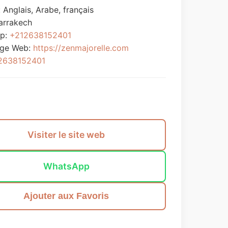
 Anglais, Arabe, français
arrakech
p:
+212638152401
age Web:
https://zenmajorelle.com
2638152401
Envoyer un message
Visiter le site web
WhatsApp
Ajouter aux Favoris