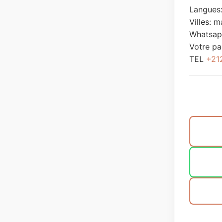
Langues:
Villes:
m
Whatsap
Votre p
TEL
+21