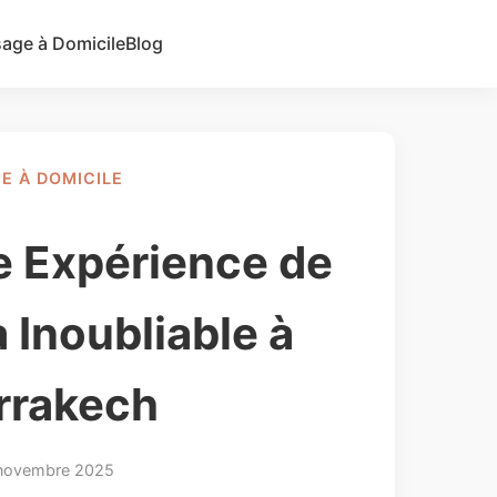
age à Domicile
Blog
Ajouter une annonce
E À DOMICILE
 Expérience de
 Inoubliable à
rrakech
novembre 2025