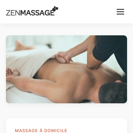
Menu
MASSAGE À DOMICILE