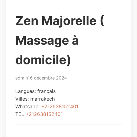
Zen Majorelle (
Massage à
domicile)
admin
16 décembre 2024
Langues: français
Villes:
marrakech
Whatsapp:
+212638152401
TEL
+212638152401