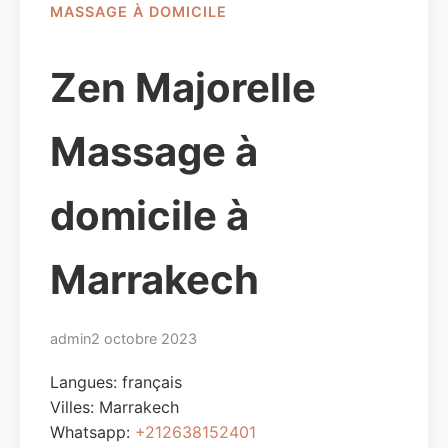
MASSAGE À DOMICILE
Zen Majorelle
Massage à
domicile à
Marrakech
admin
2 octobre 2023
Langues: français
Villes:
Marrakech
Whatsapp:
+212638152401