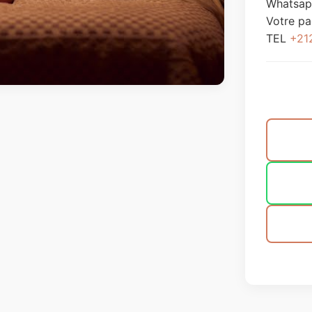
Whatsap
Votre p
TEL
+21