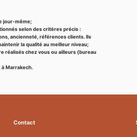
le jour-même;
tionnés selon des critères précis :
ons, ancienneté, références clients. Ils
aintenir la qualité au meilleur niveau;
e réalisés chez vous ou ailleurs (bureau
t à Marrakech.
Contact