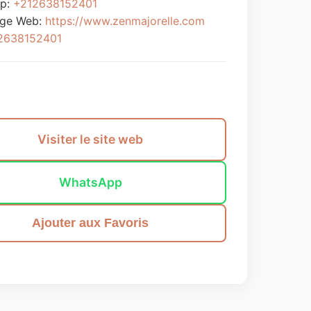
p:
+212638152401
age Web:
https://www.zenmajorelle.com
2638152401
Envoyer un message
Visiter le site web
WhatsApp
Ajouter aux Favoris