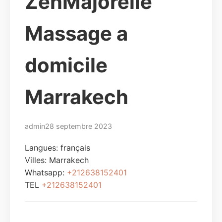
ZenMajorelle
Massage a
domicile
Marrakech
admin
28 septembre 2023
Langues: français
Villes:
Marrakech
Whatsapp:
+212638152401
TEL
+212638152401