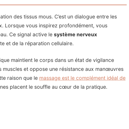
tion des tissus mous. C’est un dialogue entre les
ux. Lorsque vous inspirez profondément, vous
au. Ce signal active le
système nerveux
e et de la réparation cellulaire.
cique maintient le corps dans un état de vigilance
es muscles et oppose une résistance aux manœuvres
tte raison que le
massage est le complément idéal de
ines placent le souffle au cœur de la pratique.