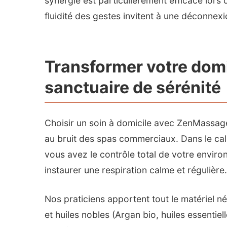
synergie est particulièrement efficace lors 
fluidité des gestes invitent à une déconnex
Transformer votre dom
sanctuaire de sérénité
Choisir un soin à domicile avec ZenMassage,
au bruit des spas commerciaux. Dans le ca
vous avez le contrôle total de votre environ
instaurer une respiration calme et régulière.
Nos praticiens apportent tout le matériel né
et huiles nobles (Argan bio, huiles essentie