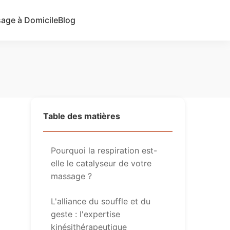
age à Domicile
Blog
Ajouter une annonce
Table des matières
Pourquoi la respiration est-
elle le catalyseur de votre
massage ?
L'alliance du souffle et du
geste : l'expertise
kinésithérapeutique