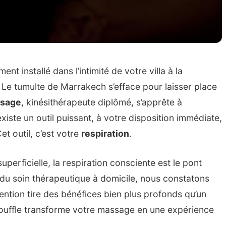
nt installé dans l’intimité de votre villa à la
 Le tumulte de Marrakech s’efface pour laisser place
sage
, kinésithérapeute diplômé, s’apprête à
iste un outil puissant, à votre disposition immédiate,
et outil, c’est votre
respiration
.
erficielle, la respiration consciente est le pont
ts du soin thérapeutique à domicile, nous constatons
tention tire des bénéfices bien plus profonds qu’un
 souffle transforme votre massage en une expérience