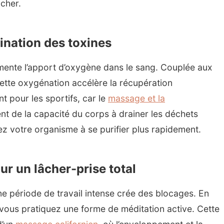
âcher.
ination des toxines
mente l’apport d’oxygène dans le sang. Couplée aux
ette oxygénation accélère la récupération
t pour les sportifs, car le
massage et la
t de la capacité du corps à drainer les déchets
ez votre organisme à se purifier plus rapidement.
r un lâcher-prise total
e période de travail intense crée des blocages. En
, vous pratiquez une forme de méditation active. Cette