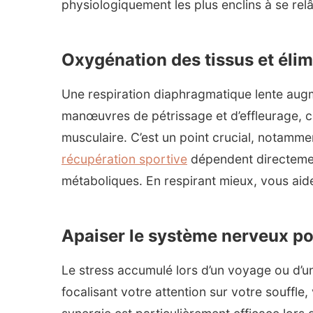
physiologiquement les plus enclins à se rel
Oxygénation des tissus et élim
Une respiration diaphragmatique lente aug
manœuvres de pétrissage et d’effleurage, c
musculaire. C’est un point crucial, notammen
récupération sportive
dépendent directemen
métaboliques. En respirant mieux, vous aid
Apaiser le système nerveux pou
Le stress accumulé lors d’un voyage ou d’un
focalisant votre attention sur votre souffle