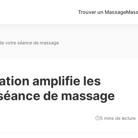
Trouver un Massage
Mass
s de votre séance de massage
tion amplifie les
e séance de massage
5 mins de lecture