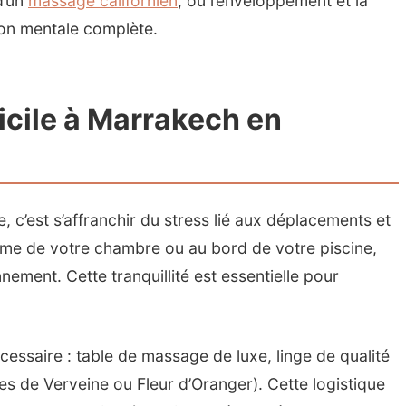
d’un
massage californien
, où l’enveloppement et la
ion mentale complète.
icile à Marrakech en
 c’est s’affranchir du stress lié aux déplacements et
lme de votre chambre ou au bord de votre piscine,
nement. Cette tranquillité est essentielle pour
cessaire : table de massage de luxe, linge de qualité
lles de Verveine ou Fleur d’Oranger). Cette logistique