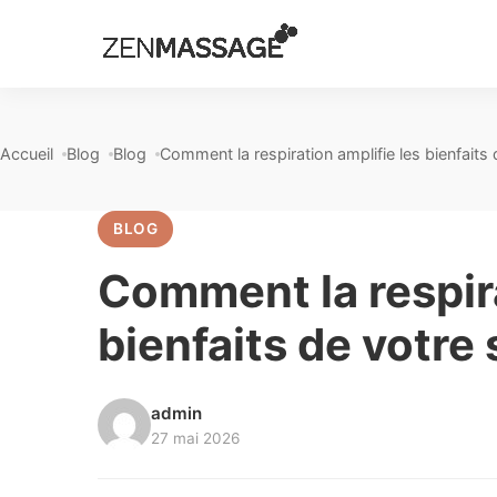
Accueil
Blog
Blog
Comment la respiration amplifie les bienfait
BLOG
Comment la respira
bienfaits de votr
admin
27 mai 2026