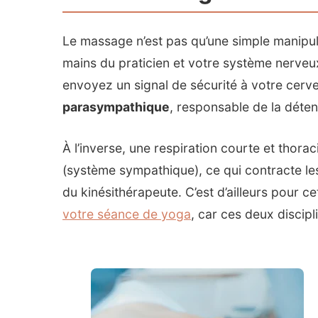
Le massage n’est pas qu’une simple manipula
mains du praticien et votre système nerve
envoyez un signal de sécurité à votre cerve
parasympathique
, responsable de la détent
À l’inverse, une respiration courte et thora
(système sympathique), ce qui contracte l
du kinésithérapeute. C’est d’ailleurs pour ce
votre séance de yoga
, car ces deux discipl