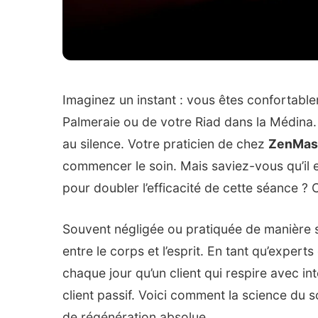
Imaginez un instant : vous êtes confortableme
Palmeraie ou de votre Riad dans la Médina.
au silence. Votre praticien de chez
ZenMas
commencer le soin. Mais saviez-vous qu’il ex
pour doubler l’efficacité de cette séance ? C
Souvent négligée ou pratiquée de manière sup
entre le corps et l’esprit. En tant qu’exper
chaque jour qu’un client qui respire avec in
client passif. Voici comment la science du
de régénération absolue.