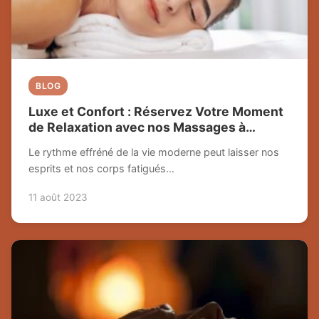
BLOG
Luxe et Confort : Réservez Votre Moment
de Relaxation avec nos Massages à
Domicile
Le rythme effréné de la vie moderne peut laisser nos
esprits et nos corps fatigués…
11 août 2023