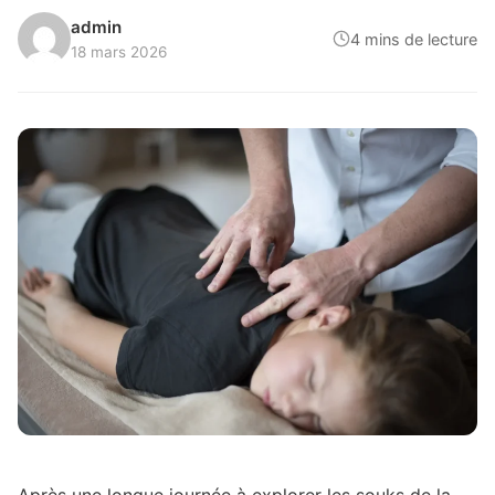
admin
4 mins de lecture
18 mars 2026
Après une longue journée à explorer les souks de la